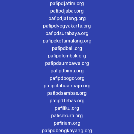
pafipdjatim.org
pafipdjabar.org
pafipdjateng.org
pafipdyogyakarta.org
pafipdsurabaya.org
pafipckotamalang.org
pafipdbali.org
pafipdlombok.org
pafipdsumbawa.org
pafipdbima.org
pafipdbogor.org
pafipclabuanbajo.org
pafipdsambas.org
pafipdtebas.org
pafiliku.org
pafisekura.org
pafiriam.org
pafipdbengkayang.org