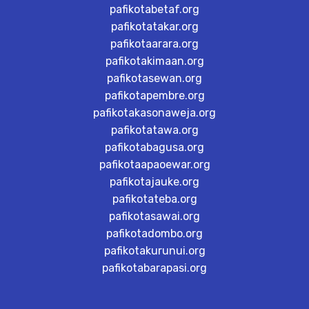
pafikotabetaf.org
pafikotatakar.org
pafikotaarara.org
pafikotakimaan.org
pafikotasewan.org
pafikotapembre.org
pafikotakasonaweja.org
pafikotatawa.org
pafikotabagusa.org
pafikotaapaoewar.org
pafikotajauke.org
pafikotateba.org
pafikotasawai.org
pafikotadombo.org
pafikotakurunui.org
pafikotabarapasi.org