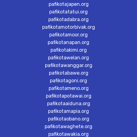
pafikotajapen.org
pafikotatatui.org
pafikotadabra.org
pafikotamotorbivak.org
pafikotamoor.org
pafikotanapan.org
pafikotakimi.org
pafikotawelan.org
pafikotawanggar.org
pafikotabawe.org
pafikotagoni.org
pafikotameno.org
pafikotapotawai.org
pafikotaaiduna.org
pafikotamapia.org
pafikotaobano.org
pafikotawaghete.org
pafikotawakia.org