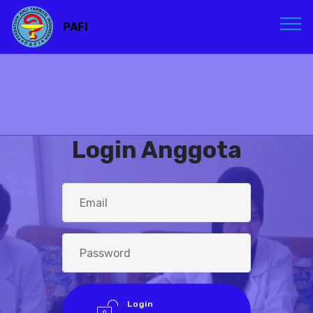
PAFI
Login Anggota
Login