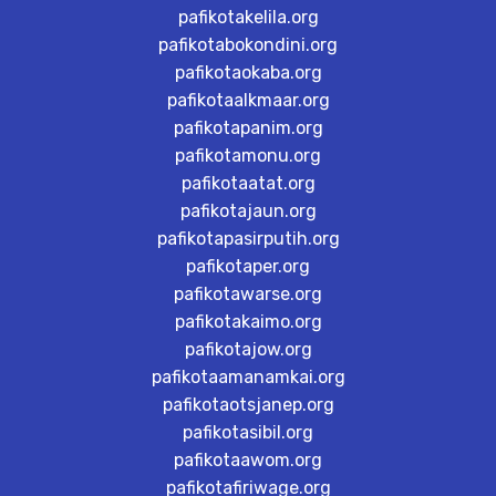
pafikotakelila.org
pafikotabokondini.org
pafikotaokaba.org
pafikotaalkmaar.org
pafikotapanim.org
pafikotamonu.org
pafikotaatat.org
pafikotajaun.org
pafikotapasirputih.org
pafikotaper.org
pafikotawarse.org
pafikotakaimo.org
pafikotajow.org
pafikotaamanamkai.org
pafikotaotsjanep.org
pafikotasibil.org
pafikotaawom.org
pafikotafiriwage.org