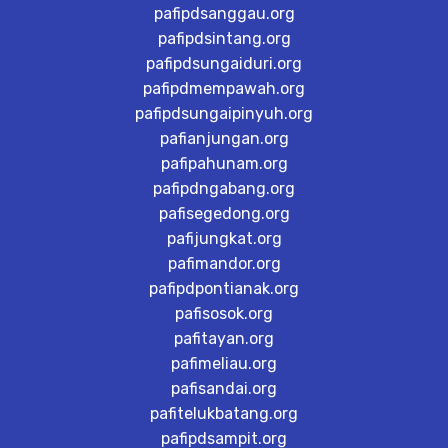
pafipdsanggau.org
pafipdsintang.org
pafipdsungaiduri.org
pafipdmempawah.org
pafipdsungaipinyuh.org
pafianjungan.org
pafipahunam.org
pafipdngabang.org
pafisegedong.org
pafijungkat.org
pafimandor.org
pafipdpontianak.org
pafisosok.org
pafitayan.org
pafimeliau.org
pafisandai.org
pafitelukbatang.org
pafipdsampit.org