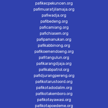
pafikecpekuncen.org
pafimuaratjilamaja.org
pafiwadja.org
pafibedeng.org
paficamiang.org
pafichiasem.org
pafipamanukan.org
pafikabbinong.org
pafikoemendoeng.org
pafitangulun.org
pafikarangdjaja.org
pafikabpatrol.org
pafidjurangpereng.org
pafikotarustoord.org
pafikotadodalim.org
pafikotakemboro.org
pafikotayawasi.org
pafikotapoedeme.org