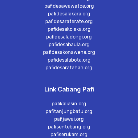
pafidesawawatoe.org
pafidesalakara.org
pafidesaraterate.org
pafidesakolaka.org
pafidesaladongi.org
pafidesabaula.org
pafidesakonaweha.org
pafidesalabota.org
pafidesaratahan.org
Link Cabang Pafi
pafikaliasin.org
pafitanjungbatu.org
pafijawai.org
pafisentebang.org
pafiserukam.org