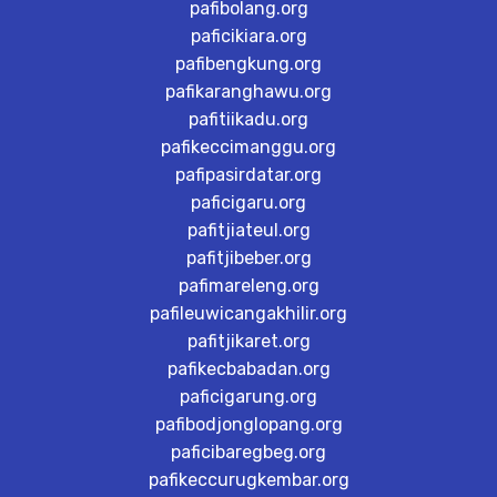
pafibolang.org
paficikiara.org
pafibengkung.org
pafikaranghawu.org
pafitiikadu.org
pafikeccimanggu.org
pafipasirdatar.org
paficigaru.org
pafitjiateul.org
pafitjibeber.org
pafimareleng.org
pafileuwicangakhilir.org
pafitjikaret.org
pafikecbabadan.org
paficigarung.org
pafibodjonglopang.org
paficibaregbeg.org
pafikeccurugkembar.org