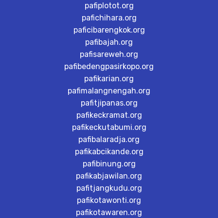
pafiplotot.org
pafichihara.org
paficibarengkok.org
pafibajah.org
pafisareweh.org
pafibedengpasirkopo.org
pafikarian.org
pafimalangnengah.org
pafitjipanas.org
pafikeckramat.org
pafikeckutabumi.org
pafibalaradja.org
pafikabcikande.org
pafibinung.org
pafikabjawilan.org
pafitjangkudu.org
pafikotawonti.org
pafikotawaren.org