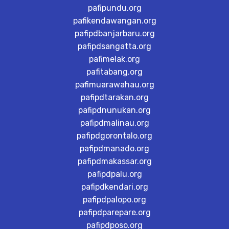
pafipundu.org
pafikendawangan.org
pafipdbanjarbaru.org
pafipdsangatta.org
pafimelak.org
pafitabang.org
pafimuarawahau.org
pafipdtarakan.org
pafipdnunukan.org
pafipdmalinau.org
pafipdgorontalo.org
pafipdmanado.org
pafipdmakassar.org
pafipdpalu.org
pafipdkendari.org
pafipdpalopo.org
pafipdparepare.org
pafipdposo.org