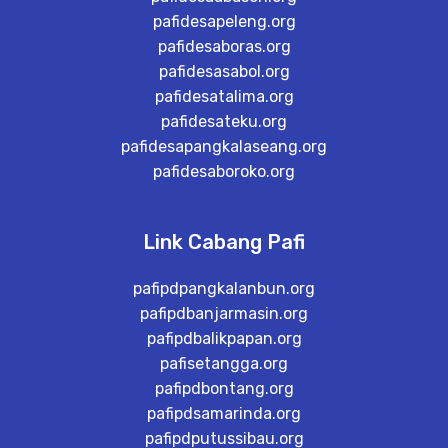
pafidesapeleng.org
pafidesaboras.org
pafidesasabol.org
pafidesatalima.org
pafidesateku.org
pafidesapangkalaseang.org
pafidesaboroko.org
Link Cabang Pafi
pafipdpangkalanbun.org
pafipdbanjarmasin.org
pafipdbalikpapan.org
pafisetangga.org
pafipdbontang.org
pafipdsamarinda.org
pafipdputussibau.org