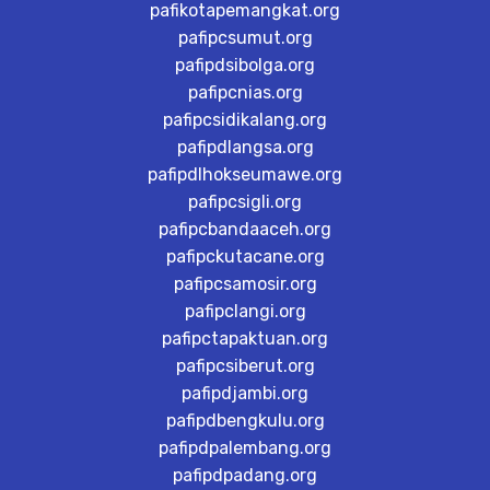
pafikotapemangkat.org
pafipcsumut.org
pafipdsibolga.org
pafipcnias.org
pafipcsidikalang.org
pafipdlangsa.org
pafipdlhokseumawe.org
pafipcsigli.org
pafipcbandaaceh.org
pafipckutacane.org
pafipcsamosir.org
pafipclangi.org
pafipctapaktuan.org
pafipcsiberut.org
pafipdjambi.org
pafipdbengkulu.org
pafipdpalembang.org
pafipdpadang.org