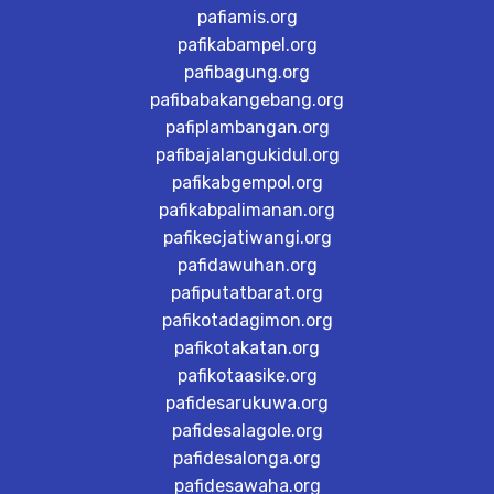
pafiamis.org
pafikabampel.org
pafibagung.org
pafibabakangebang.org
pafiplambangan.org
pafibajalangukidul.org
pafikabgempol.org
pafikabpalimanan.org
pafikecjatiwangi.org
pafidawuhan.org
pafiputatbarat.org
pafikotadagimon.org
pafikotakatan.org
pafikotaasike.org
pafidesarukuwa.org
pafidesalagole.org
pafidesalonga.org
pafidesawaha.org