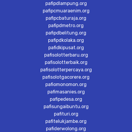
pafipdlampung.org
pafipcmuaraenim.org
pafipcbaturaja.org
pafipdmetro.org
pafipdbelitung.org
pafipdkolaka.org
pafidkipusat.org
pafisolotterbaru.org
pafisolotterbaik.org
pafisolotterpercaya.org
pafisolotgacorere.org
pafiomonomon.org
pafimasanies.org
pafipedesa.org
pafisungaibuntu.org
pafituri.org
pafitelukjambe.org
pafiderwolong.org