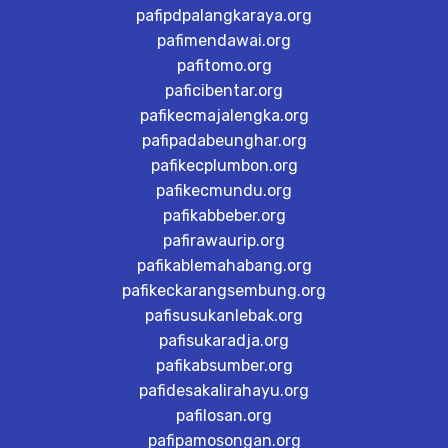
pafipdpalangkaraya.org
pafimendawai.org
pafitomo.org
paficibentar.org
pafikecmajalengka.org
pafipadabeunghar.org
pafikecplumbon.org
pafikecmundu.org
pafikabbeber.org
pafirawaurip.org
pafikablemahabang.org
pafikeckarangsembung.org
pafisusukanlebak.org
pafisukaradja.org
pafikabsumber.org
pafidesakalirahayu.org
pafilosan.org
pafipamosongan.org