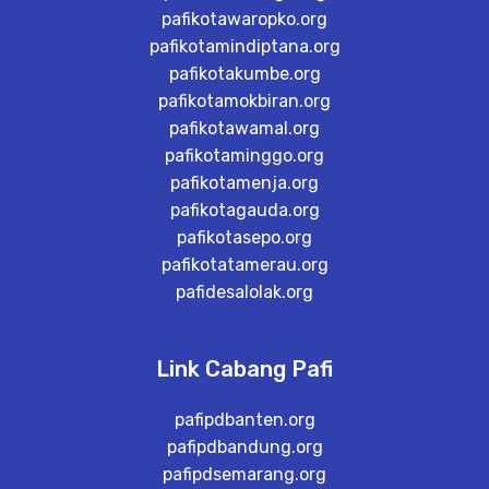
pafikotawaropko.org
pafikotamindiptana.org
pafikotakumbe.org
pafikotamokbiran.org
pafikotawamal.org
pafikotaminggo.org
pafikotamenja.org
pafikotagauda.org
pafikotasepo.org
pafikotatamerau.org
pafidesalolak.org
Link Cabang Pafi
pafipdbanten.org
pafipdbandung.org
pafipdsemarang.org