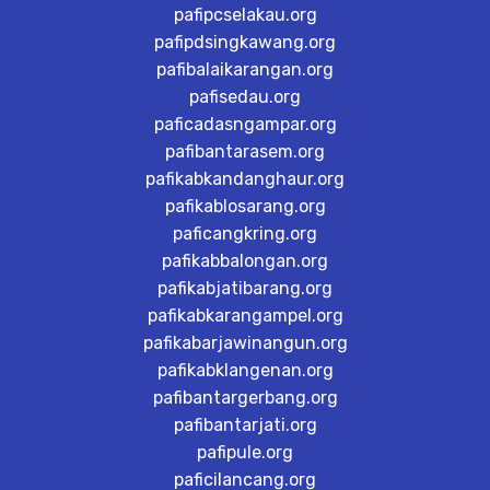
pafipcselakau.org
pafipdsingkawang.org
pafibalaikarangan.org
pafisedau.org
paficadasngampar.org
pafibantarasem.org
pafikabkandanghaur.org
pafikablosarang.org
paficangkring.org
pafikabbalongan.org
pafikabjatibarang.org
pafikabkarangampel.org
pafikabarjawinangun.org
pafikabklangenan.org
pafibantargerbang.org
pafibantarjati.org
pafipule.org
paficilancang.org