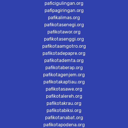
paficigulingan.org
pafipagiringan.org
pafikalimas.org
pafikotasenegi.org
pafikotawor.org
pafikotasenggi.org
pafikotaamgotro.org
pafikotadepapre.org
pafikotademta.org
pafikotaberap.org
pafikotagenjem.org
pafikotakaptiau.org
pafikotasawe.org
pafikotalereh.org
pafikotakrau.org
pafikotabiksi.org
pafikotanabat.org
pafikotapodena.org