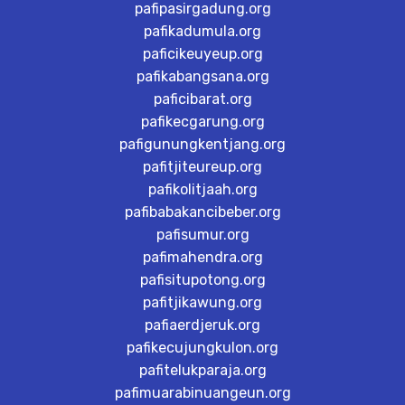
pafipasirgadung.org
pafikadumula.org
paficikeuyeup.org
pafikabangsana.org
paficibarat.org
pafikecgarung.org
pafigunungkentjang.org
pafitjiteureup.org
pafikolitjaah.org
pafibabakancibeber.org
pafisumur.org
pafimahendra.org
pafisitupotong.org
pafitjikawung.org
pafiaerdjeruk.org
pafikecujungkulon.org
pafitelukparaja.org
pafimuarabinuangeun.org