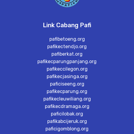
Link Cabang Pafi
pafibetoeng.org
pafikectendjo.org
pafiberkat.org
pafikecparungpanjang.org
pafikeccilegon.org
pafikecjasinga.org
paficiseeng.org
pafikecparung.org
pafikecleuwiliang.org
pafikecdramaga.org
paficilobak.org
pafikabcijeruk.org
paficigomblong.org