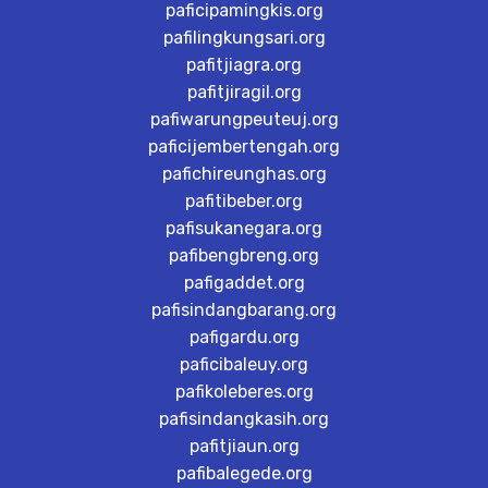
paficipamingkis.org
pafilingkungsari.org
pafitjiagra.org
pafitjiragil.org
pafiwarungpeuteuj.org
paficijembertengah.org
pafichireunghas.org
pafitibeber.org
pafisukanegara.org
pafibengbreng.org
pafigaddet.org
pafisindangbarang.org
pafigardu.org
paficibaleuy.org
pafikoleberes.org
pafisindangkasih.org
pafitjiaun.org
pafibalegede.org