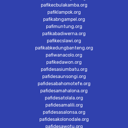
pafikecbulakamba.org
pafiklampok.org
pafikabngampel.org
pafimuntung.org
pafikabadiwerna.org
pafikecslawi.org
pafikabkedungbanteng.org
pafiwanacolo.org
pafikedawon.org
pafidesasiumbatu.org
pafidesaunsongi.org
pafidesabahomotefe.org
pafidesamahalona.org
pafidesatolala.org
pafidesamalili.org
pafidesasalonsa.org
pafidesakolonodale.org
pafidesawotu.org