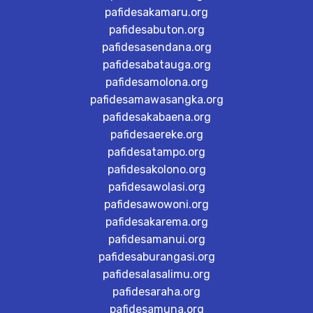
pafidesakamaru.org
pafidesabuton.org
pafidesasendana.org
pafidesabatauga.org
pafidesamolona.org
pafidesamawasangka.org
pafidesakabaena.org
pafidesaereke.org
pafidesatampo.org
pafidesakolono.org
pafidesawolasi.org
pafidesawowoni.org
pafidesakarema.org
pafidesamanui.org
pafidesaburangasi.org
pafidesalasalimu.org
pafidesaraha.org
pafidesamuna.org