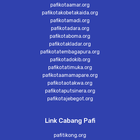
pafikotaamar.org
pafikotakobetakaida.org
pafikotamadi.org
pafikotadara.org
pafikotaboma.org
pafikotakladar.org
pafikotatembagapura.org
pafikotadokib.org
pafikotatimuka.org
pafikotaamamapare.org
pafikotaotakwa.org
pafikotaputsinera.org
pafikotajebegot.org
Link Cabang Pafi
pafitikong.org